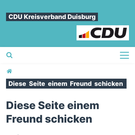
CDU Kreisverband Duisburg
Toggl
Sie sind hier
Diese
Seite
einem
Freund
schicken
Diese Seite einem
Freund schicken