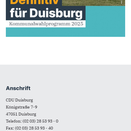
Anschrift
Fußbereich
CDU Duisburg
Königstraße 7-9
47051
Duisburg
Telefon:
(02 03) 28 53 93 - 0
Fax:
(02 03) 28 53 93 - 40